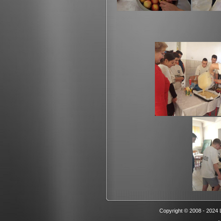
Copyright © 2008 - 2024 L